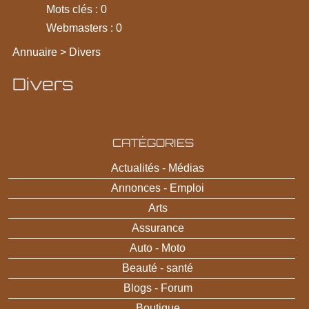
Mots clés : 0
Webmasters : 0
Annuaire
>
Divers
Divers
CATÉGORIES
Actualités - Médias
Annonces - Emploi
Arts
Assurance
Auto - Moto
Beauté - santé
Blogs - Forum
Boutique