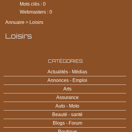
Mots clés : 0
Webmasters : 0
Annuaire
>
Loisirs
Loisirs
CATÉGORIES
Actualités - Médias
Annonces - Emploi
Arts
Assurance
Auto - Moto
Beauté - santé
Blogs - Forum
Boutique